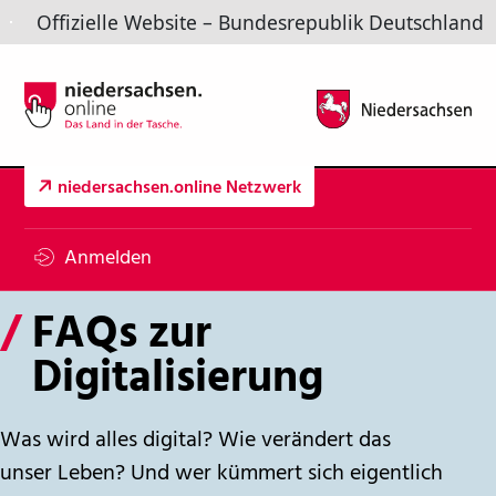
NIEDERSACHSEN.ONLINE
DAS LAND IN DER TASCHE.
niedersachsen.online Netzwerk
Anmelden
/
FAQs zur
Digitalisierung
Was wird alles digital? Wie verändert das
unser Leben? Und wer kümmert sich eigentlich