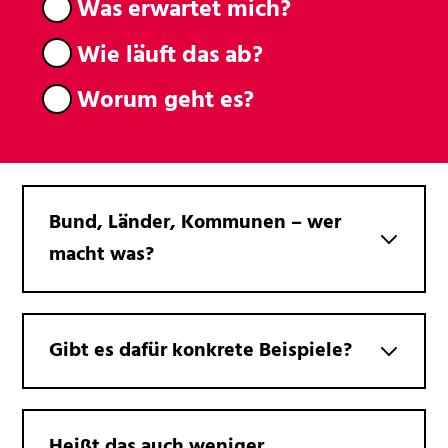
Was erwartet mich?
Wie läuft das ab?
Worum geht es?
Bund, Länder, Kommunen – wer
macht was?
Gibt es dafür konkrete Beispiele?
Heißt das auch weniger