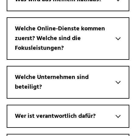
Welche Online-Dienste kommen
zuerst? Welche sind die
Fokusleistungen?
Welche Unternehmen sind
beteiligt?
Wer ist verantwortlich dafür?